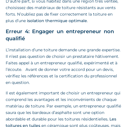
D’autre part, si vous habitez dans une région très ventée,
choisissez des matériaux de toiture résistants aux vents
forts. N’oubliez pas de fixer correctement la toiture en
plus d’une
isolation thermique optimale
.
Erreur 4: Engager un entrepreneur non
qualifié
L’installation d’une toiture demande une grande expertise.
Il n’est pas question de choisir un prestataire hâtivement.
Faites appel à un entrepreneur qualifié, expérimenté et à
l’écoute. Avant de donner votre accord pour un devis,
vérifiez les références et la certification du professionnel
en question.
Il est également important de choisir un entrepreneur qui
comprend les avantages et les inconvénients de chaque
matériau de toiture. Par exemple, un entrepreneur qualifié
saura que les bardeaux d’asphalte sont une option
abordable et durable pour les toitures résidentielles
. Les
toitures en tuiles
en céramique sont plus coûteuses, mais