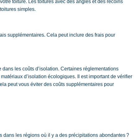
otre toiture. Les toitures avec des angles et des recoins
 toitures simples.
 frais supplémentaires. Cela peut inclure des frais pour
 dans les coûts d’isolation. Certaines réglementations
atériaux d’isolation écologiques. Il est important de vérifier
ela peut vous éviter des coûts supplémentaires pour
s dans les régions où il y a des précipitations abondantes ?