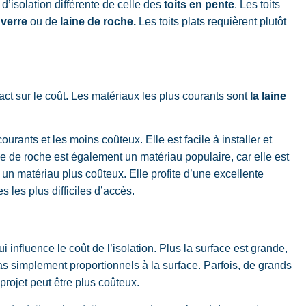
’isolation différente de celle des
toits en pente
. Les toits
 verre
ou de
laine de roche.
Les toits plats requièrent plutôt
ct sur le coût. Les matériaux les plus courants sont
la laine
ourants et les moins coûteux. Elle est facile à installer et
ne de roche est également un matériau populaire, car elle est
un matériau plus coûteux. Elle profite d’une excellente
s les plus difficiles d’accès.
i influence le coût de l’isolation. Plus la surface est grande,
as simplement proportionnels à la surface. Parfois, de grands
 projet peut être plus coûteux.