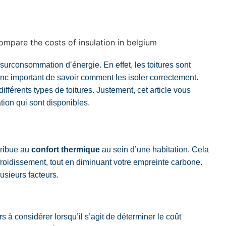
surconsommation d’énergie
. En effet, les toitures sont
onc important de savoir comment les isoler correctement.
ifférents types de toitures. Justement, cet article vous
ation qui sont disponibles.
ntribue au
confort thermique
au sein d’une habitation. Cela
froidissement, tout en diminuant votre empreinte carbone.
lusieurs facteurs.
s à considérer lorsqu’il s’agit de déterminer le coût