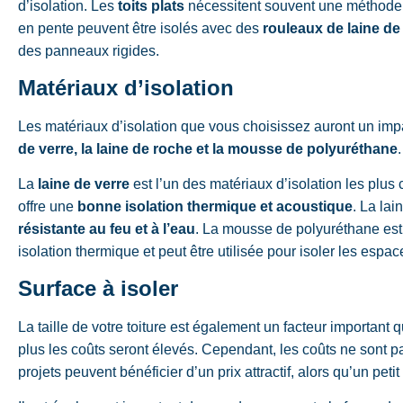
d’isolation. Les
toits plats
nécessitent souvent une méthode d
en pente peuvent être isolés avec des
rouleaux de laine de
des panneaux rigides.
Matériaux d’isolation
Les
matériaux d’isolation
que vous choisissez auront un impa
de verre, la laine de roche et la mousse de polyuréthane
.
La
laine de verre
est l’un des matériaux d’isolation les plus c
offre une
bonne isolation thermique et acoustique
. La lai
résistante au feu et à l’eau
. La mousse de polyuréthane est 
isolation thermique et peut être utilisée pour isoler les espace
Surface à isoler
La taille de votre toiture est également un facteur important qu
plus les coûts seront élevés. Cependant, les coûts ne sont p
projets peuvent bénéficier d’un prix attractif, alors qu’un petit