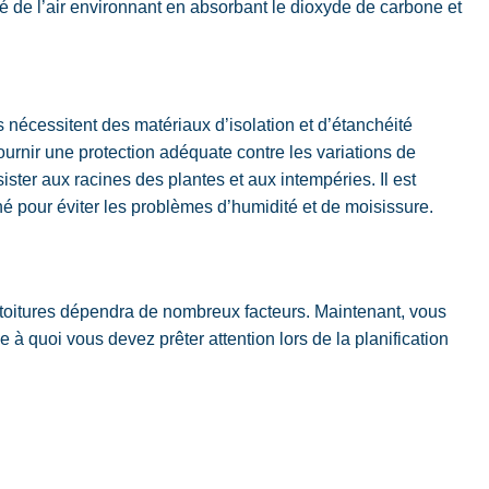
té de l’air environnant en absorbant le dioxyde de carbone et
es nécessitent des matériaux d’isolation et d’étanchéité
fournir une protection adéquate contre les variations de
ister aux racines des plantes et aux intempéries. Il est
né pour éviter les problèmes d’humidité et de moisissure.
 toitures dépendra de nombreux facteurs. Maintenant, vous
e à quoi vous devez prêter attention lors de la planification