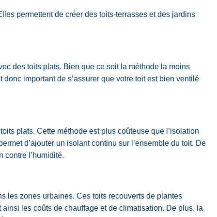
lles permettent de créer des toits-terrasses et des jardins
vec des toits plats. Bien que ce soit la méthode la moins
t donc important de s’assurer que votre toit est bien ventilé
es toits plats. Cette méthode est plus coûteuse que l’isolation
e permet d’ajouter un isolant continu sur l’ensemble du toit. De
n contre l’humidité.
ns les zones urbaines. Ces toits recouverts de plantes
ainsi les coûts de chauffage et de climatisation. De plus, la