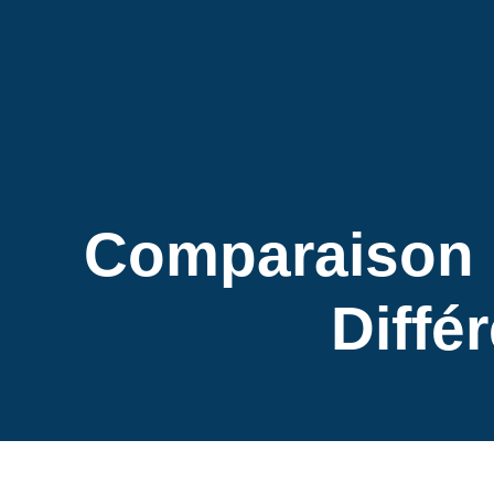
Comparaison D
Diffé