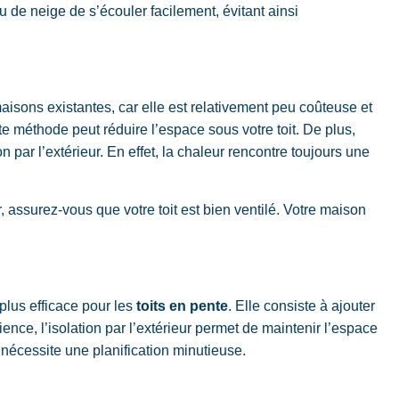
ou de neige de s’écouler facilement, évitant ainsi
aisons existantes, car elle est relativement peu coûteuse et
tte méthode peut réduire l’espace sous votre toit. De plus,
ion par l’extérieur. En effet, la chaleur rencontre toujours une
ur, assurez-vous que votre toit est bien ventilé. Votre maison
plus efficace pour les
toits en pente
. Elle consiste à ajouter
ience, l’isolation par l’extérieur permet de maintenir l’espace
ur nécessite une planification minutieuse.