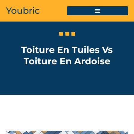
Youbric
Toiture En Tuiles Vs
Toiture En Ardoise