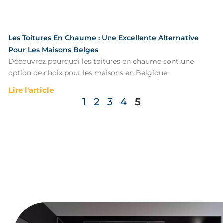
Les Toitures En Chaume : Une Excellente Alternative
Pour Les Maisons Belges
Découvrez pourquoi les toitures en chaume sont une
option de choix pour les maisons en Belgique.
Lire l'article
1
2
3
4
5