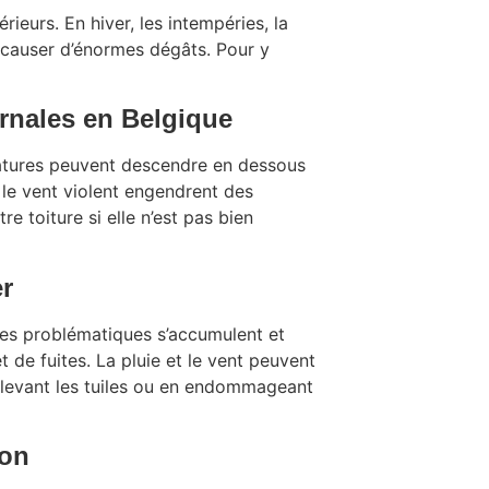
ieurs. En hiver, les intempéries, la
t causer d’énormes dégâts. Pour y
rnales en Belgique
ératures peuvent descendre en dessous
t le vent violent engendrent des
toiture si elle n’est pas bien
er
 Ces problématiques s’accumulent et
 et de fuites. La pluie et le vent peuvent
levant les tuiles ou en endommageant
ion