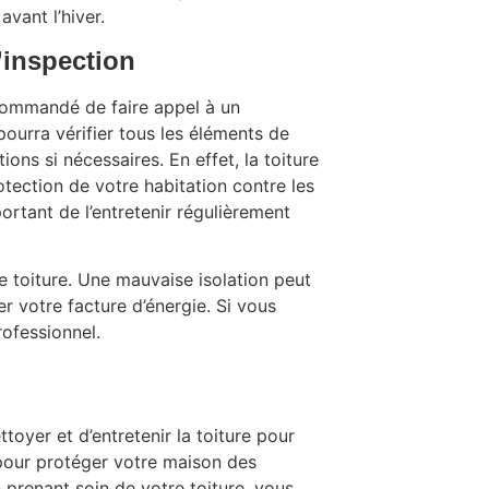
avant l’hiver.
’inspection
recommandé de faire appel à un
pourra vérifier tous les éléments de
ions si nécessaires. En effet, la toiture
otection de votre habitation contre les
portant de l’entretenir régulièrement
tre toiture. Une mauvaise isolation peut
r votre facture d’énergie. Si vous
rofessionnel.
ttoyer et d’entretenir la toiture pour
e pour protéger votre maison des
En prenant soin de votre toiture, vous