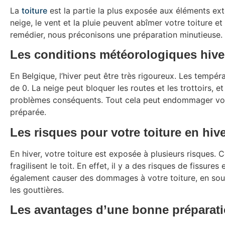
La
toiture
est la partie la plus exposée aux éléments extér
neige, le vent et la pluie peuvent abîmer votre toiture e
remédier, nous préconisons une préparation minutieuse.
Les conditions météorologiques hive
En Belgique, l’hiver peut être très rigoureux. Les temp
de 0. La neige peut bloquer les routes et les trottoirs, e
problèmes conséquents. Tout cela peut endommager votre 
préparée.
Les risques pour votre toiture en hiv
En hiver, votre toiture est exposée à plusieurs risques.
fragilisent le toit. En effet, il y a des risques de fissures
également causer des dommages à votre toiture, en sou
les gouttières.
Les avantages d’une bonne préparat