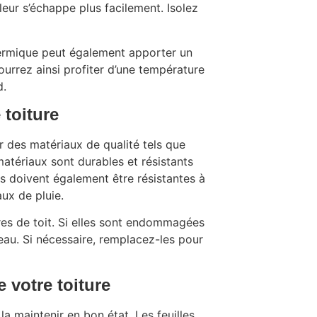
eur s’échappe plus facilement. Isolez
thermique peut également apporter un
urrez ainsi profiter d’une température
d.
 toiture
ir des matériaux de qualité tels que
matériaux sont durables et résistants
es doivent également être résistantes à
ux de pluie.
tres de toit. Si elles sont endommagées
’eau. Si nécessaire, remplacez-les pour
e votre toiture
a maintenir en bon état. Les feuilles