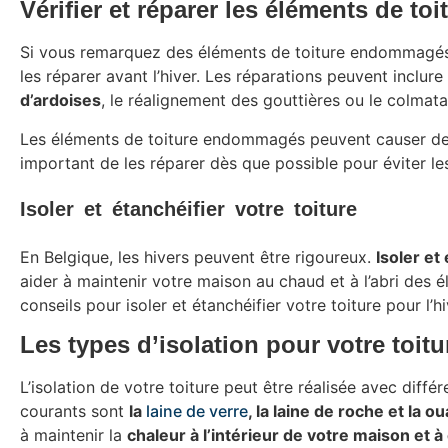
Vérifier et réparer les éléments de 
Si vous remarquez des éléments de toiture endommagés lo
les réparer avant l’hiver. Les réparations peuvent inclure
d’ardoises
, le réalignement des gouttières ou le colmata
Les éléments de toiture endommagés peuvent causer des 
important de les réparer dès que possible pour éviter les
Isoler et étanchéifier votre toiture
En Belgique, les hivers peuvent être rigoureux.
Isoler et
aider à maintenir votre maison au chaud et à l’abri des é
conseils pour isoler et étanchéifier votre toiture pour l’hi
Les types d’isolation pour votre toitu
L’isolation de votre toiture peut être réalisée avec diffé
courants sont
la
laine de verre
, la laine de roche et la o
à maintenir la
chaleur à l’intérieur de votre maison et 