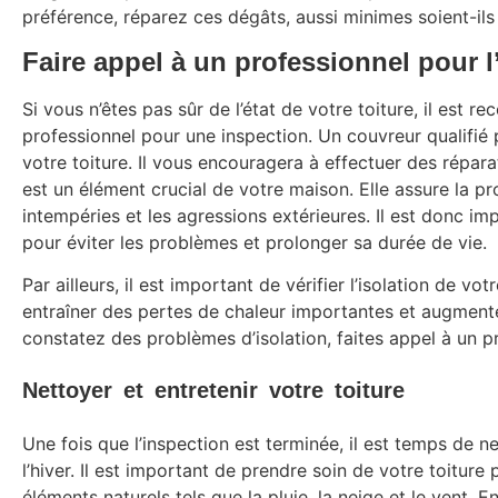
préférence, réparez ces dégâts, aussi minimes soient-ils 
Faire appel à un professionnel pour l
Si vous n’êtes pas sûr de l’état de votre toiture, il est 
professionnel pour une inspection. Un couvreur qualifié 
votre toiture. Il vous encouragera à effectuer des réparat
est un élément crucial de votre maison. Elle assure la pr
intempéries et les agressions extérieures. Il est donc im
pour éviter les problèmes et prolonger sa durée de vie.
Par ailleurs, il est important de vérifier l’isolation de vo
entraîner des pertes de chaleur importantes et augmente
constatez des problèmes d’isolation, faites appel à un p
Nettoyer et entretenir votre toiture
Une fois que l’inspection est terminée, il est temps de ne
l’hiver. Il est important de prendre soin de votre toitur
éléments naturels tels que la pluie, la neige et le vent. 