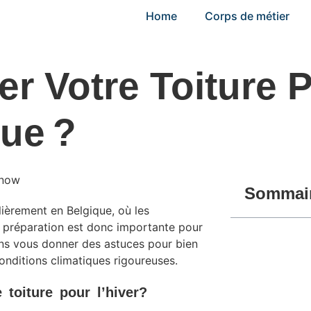
Home
Corps de métier
r Votre Toiture 
que ?
Sommai
ulièrement en Belgique, où les
 préparation est donc importante pour
allons vous donner des astuces pour bien
 conditions climatiques rigoureuses.
 toiture pour l’hiver?