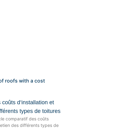
oûts d’installation et
fférents types de toitures
cle comparatif des coûts
tretien des différents types de