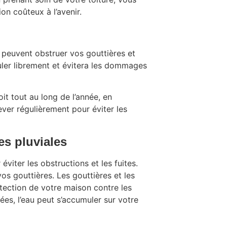
on coûteux à l’avenir.
ui peuvent obstruer vos gouttières et
uler librement et évitera les dommages
oit tout au long de l’année, en
lever régulièrement pour éviter les
es pluviales
viter les obstructions et les fuites.
vos gouttières. Les gouttières et les
otection de votre maison contre les
ées, l’eau peut s’accumuler sur votre