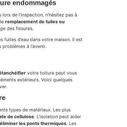
toiture endommagés
rs de l’inspection, n’hésitez pas à
 le
remplacement de tuiles ou
ge des fissures.
fuites d’eau dans votre maison. Il est
 problèmes à l’avenir.
 étanchéifier
votre toiture peut vous
léments extérieurs. Voici quelques
ver.
re
rents types de matériaux. Les plus
uate de cellulose
. L’isolation peut aider
à éliminer les ponts thermiques
. Les