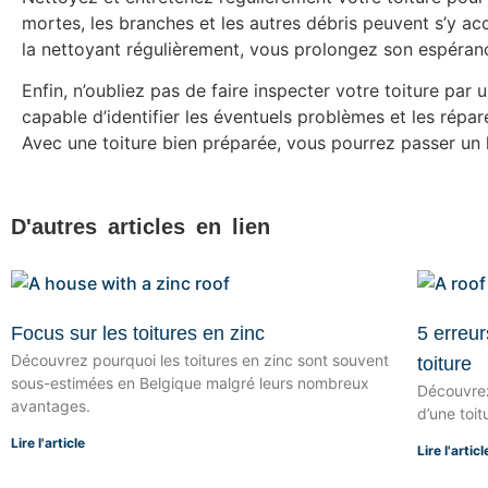
mortes, les branches et les autres débris peuvent s’y 
la nettoyant régulièrement, vous prolongez son espéranc
Enfin, n’oubliez pas de faire inspecter votre toiture par un
capable d’identifier les éventuels problèmes et les répa
Avec une toiture bien préparée, vous pourrez passer un h
D'autres articles en lien
Focus sur les toitures en zinc
5 erreur
Découvrez pourquoi les toitures en zinc sont souvent
toiture
sous-estimées en Belgique malgré leurs nombreux
Découvrez 
avantages.
d’une toit
Lire l'article
Lire l'articl