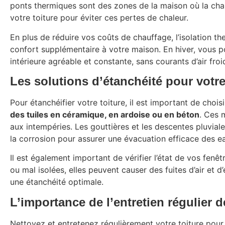
ponts thermiques sont des zones de la maison où la chal
votre toiture pour éviter ces pertes de chaleur.
En plus de réduire vos coûts de chauffage, l’isolation 
confort supplémentaire à votre maison. En hiver, vous po
intérieure agréable et constante, sans courants d’air froi
Les solutions d’étanchéité pour votre
Pour étanchéifier votre toiture, il est important de chois
des tuiles en céramique, en ardoise ou en béton
. Ces 
aux intempéries. Les gouttières et les descentes pluvial
la corrosion pour assurer une évacuation efficace des ea
Il est également important de vérifier l’état de vos fenê
ou mal isolées, elles peuvent causer des fuites d’air et d
une étanchéité optimale.
L’importance de l’entretien régulier d
Nettoyez et entretenez régulièrement votre toiture pour l