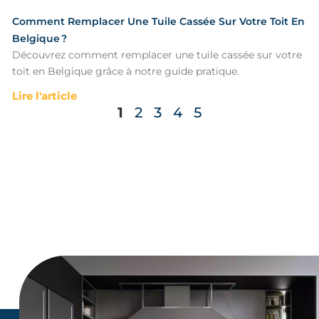
Comment Remplacer Une Tuile Cassée Sur Votre Toit En
Belgique ?
Découvrez comment remplacer une tuile cassée sur votre
toit en Belgique grâce à notre guide pratique.
Lire l'article
1
2
3
4
5