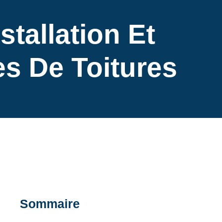
tallation Et
es De Toitures
Sommaire