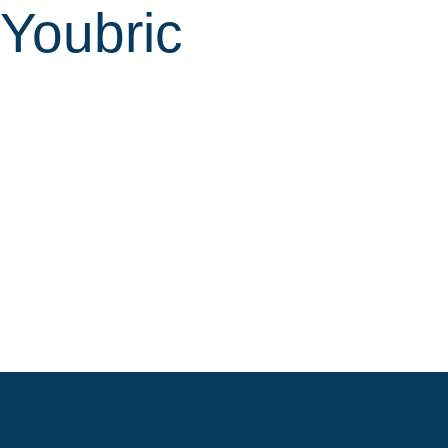
Youbric