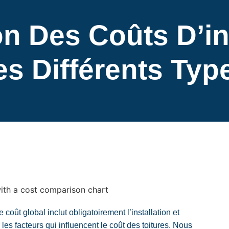
 Des Coûts D’ins
es Différents Typ
le coût global inclut obligatoirement l’installation et
r les facteurs qui influencent le coût des toitures. Nous