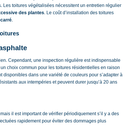
 Les toitures végétalisées nécessitent un entretien régulier
xcessive des plantes
. Le coût d’installation des toitures
 carré
.
oitures
’asphalte
tien. Cependant, une inspection régulière est indispensable
nt un choix commun pour les toitures résidentielles en raison
ent disponibles dans une variété de couleurs pour s’adapter à
ésistants aux intempéries et peuvent durer jusqu’à 20 ans
ais il est important de vérifier périodiquement s’il y a des
ffectuées rapidement pour éviter des dommages plus