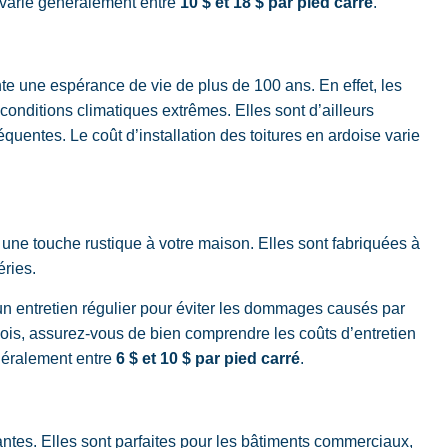
es varie généralement entre
10 $ et 18 $ par pied carré
.
te une espérance de vie de plus de 100 ans. En effet, les
 conditions climatiques extrêmes. Elles sont d’ailleurs
uentes. Le coût d’installation des toitures en ardoise varie
 une touche rustique à votre maison. Elles sont fabriquées à
éries.
t un entretien régulier pour éviter les dommages causés par
 bois, assurez-vous de bien comprendre les coûts d’entretien
énéralement entre
6 $ et 10 $ par pied carré
.
antes. Elles sont parfaites pour les bâtiments commerciaux,