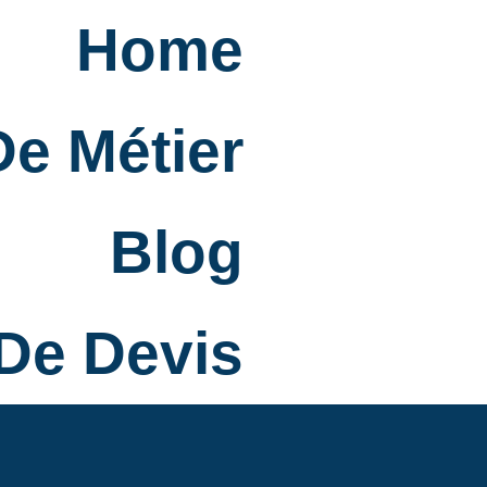
Home
e Métier
Blog
De Devis