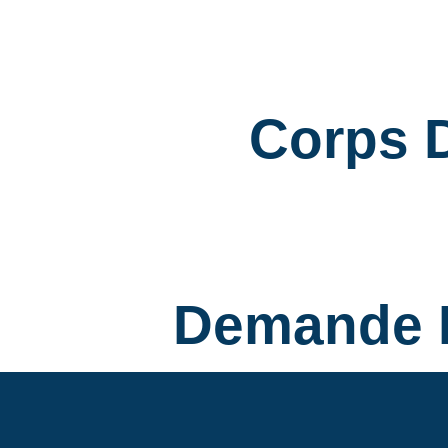
Corps D
Demande 