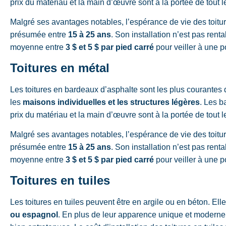
prix du matériau et la main d’œuvre sont à la portée de tout 
Malgré ses avantages notables, l’espérance de vie des toitur
présumée entre
15 à 25 ans
. Son installation n’est pas rent
moyenne entre
3 $ et 5 $ par pied carré
pour veiller à une p
Toitures en métal
Les toitures en bardeaux d’asphalte sont les plus courantes d
les
maisons individuelles et les structures légères
. Les b
prix du matériau et la main d’œuvre sont à la portée de tout 
Malgré ses avantages notables, l’espérance de vie des toitur
présumée entre
15 à 25 ans
. Son installation n’est pas rent
moyenne entre
3 $ et 5 $ par pied carré
pour veiller à une p
Toitures en tuiles
Les toitures en tuiles peuvent être en argile ou en béton. E
ou espagnol
. En plus de leur apparence unique et moderne, 