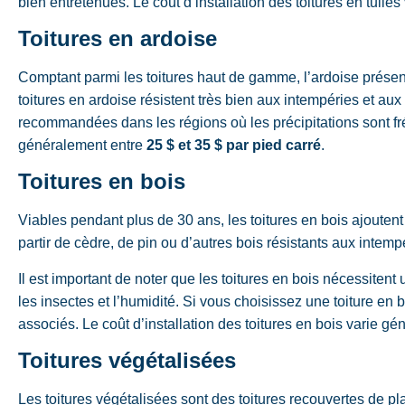
bien entretenues. Le coût d’installation des toitures en tuil
Toitures en ardoise
Comptant parmi les toitures haut de gamme, l’ardoise présen
toitures en ardoise résistent très bien aux intempéries et aux
recommandées dans les régions où les précipitations sont fréq
généralement entre
25 $ et 35 $ par pied carré
.
Toitures en bois
Viables pendant plus de 30 ans, les toitures en bois ajoutent
partir de cèdre, de pin ou d’autres bois résistants aux intemp
Il est important de noter que les toitures en bois nécessiten
les insectes et l’humidité. Si vous choisissez une toiture en
associés. Le coût d’installation des toitures en bois varie g
Toitures végétalisées
Les toitures végétalisées sont des toitures recouvertes de pl