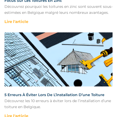
Focus Sur Les Toitures En Zinc
Découvrez pourquoi les toitures en zinc sont souvent sous-
estimées en Belgique malgré leurs nombreux avantages.
Lire l'article
5 Erreurs À Éviter Lors De L’installation D’une Toiture
Découvrez les 10 erreurs à éviter lors de l’installation d’une
toiture en Belgique.
Lire l'article